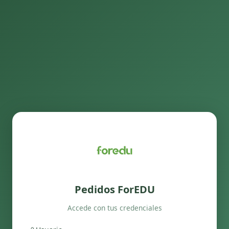
Pedidos ForEDU
Accede con tus credenciales