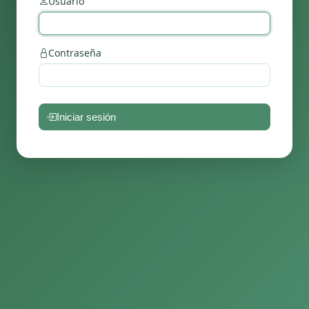
Usuario
Contraseña
Iniciar sesión